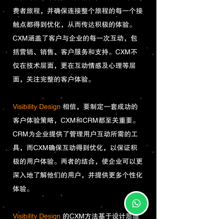
费者旅程，并确保连接整个旅程的每一个接
触点都得到优化，从而传达积极的体验。
CXM涵盖了客户与企业的每一次互动，包
括营销、销售、客户服务和支持。CXM不
仅在技术层面，更在互动情感及心理等层
面，关注完整的客户体验。
Visibility Design
相信，要制定一套成功的
客户体验策略，CXM和CRM都至关重要。
CRM为企业提供了管理用户互动所需的工
具，而CXM确保互动得到优化，以保证积
极的用户体验。两者的结合，使企业可以更
深入地了解他们的用户，并提供更多个性化
体验。
Visibility Design
的CXM方法基于设计思维